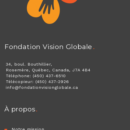
Fondation Vision Globale
34, boul. Bouthillier,
Rosemère, Québec, Canada, J7A 4B4
Téléphone: (450) 437-6510
Télécopieur: (450) 437-2926
info@fondationvisionglobale.ca
À propos
Notre mission